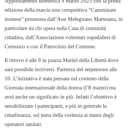
Appuntamento domenica 9 marzo 2025 con la prima
edizione della marcia non competitiva “Camminare
insieme” promossa dall’Asst Melegnano Martesana, in
particolare da chi opera nella Casa di comunità
cittadina, dall’Associazione volontari ospedalieri di
Cernusco e con il Patrocinio del Comune.
Il ritrovo è alle 9 in piazza Martiri della Libertà dove
sarà possibile iscriversi. Partenza del serpentone alle
10. L’iniziativa è stata pensata nel contesto della
Giornata internazionale della donna (l’8 marzo) ma
avrà anche un significato in più. Infatti l’obiettivo è
sensibilizzare i partecipanti, e più in generale la
cittadinanza, sul tema della violenza ai danni degli
operatori sanitari.