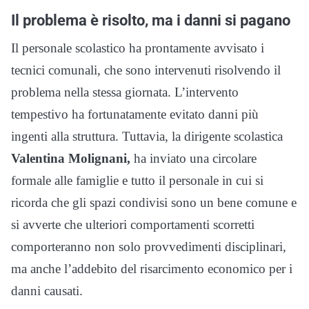
Il problema è risolto, ma i danni si pagano
Il personale scolastico ha prontamente avvisato i
tecnici comunali, che sono intervenuti risolvendo il
problema nella stessa giornata. L’intervento
tempestivo ha fortunatamente evitato danni più
ingenti alla struttura. Tuttavia, la dirigente scolastica
Valentina Molignani,
ha inviato una circolare
formale alle famiglie e tutto il personale in cui si
ricorda che gli spazi condivisi sono un bene comune e
si avverte che ulteriori comportamenti scorretti
comporteranno non solo provvedimenti disciplinari,
ma anche l’addebito del risarcimento economico per i
danni causati.