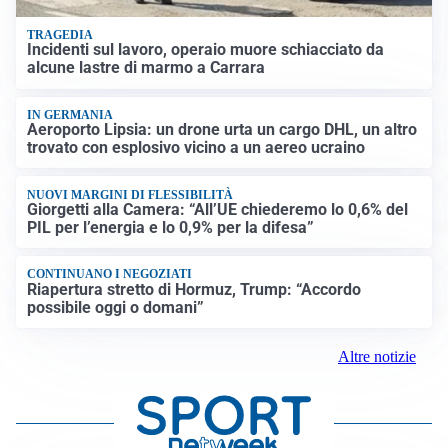
TRAGEDIA
Incidenti sul lavoro, operaio muore schiacciato da
alcune lastre di marmo a Carrara
IN GERMANIA
Aeroporto Lipsia: un drone urta un cargo DHL, un altro
trovato con esplosivo vicino a un aereo ucraino
NUOVI MARGINI DI FLESSIBILITÀ
Giorgetti alla Camera: “All’UE chiederemo lo 0,6% del
PIL per l’energia e lo 0,9% per la difesa”
CONTINUANO I NEGOZIATI
Riapertura stretto di Hormuz, Trump: “Accordo
possibile oggi o domani”
Altre notizie