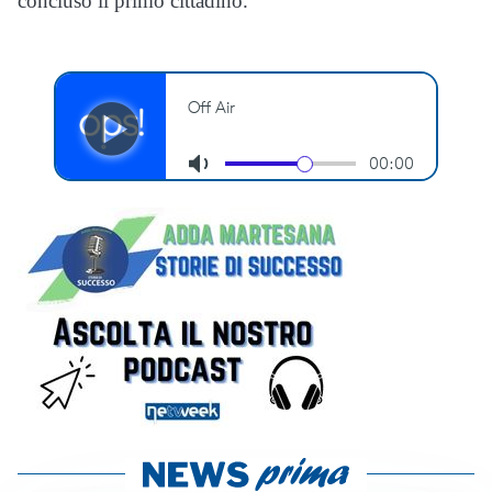
concluso il primo cittadino.