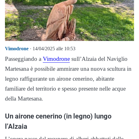
Vimodrone
· 14/04/2025 alle 10:53
Passeggiando a
Vimodrone
sull’Alzaia del Naviglio
Martesana è possibile ammirare una nuova scultura in
legno raffigurante un airone cenerino, abitante
familiare del territorio e spesso presente nelle acque
della Martesana.
Un airone cenerino (in legno) lungo
l’Alzaia
L’opera nasce dal recupero di alberi abbattuti dalle