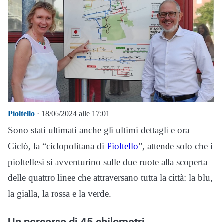
Pioltello
· 18/06/2024 alle 17:01
Sono stati ultimati anche gli ultimi dettagli e ora
Ciclò, la “ciclopolitana di
Pioltello
”, attende solo che i
pioltellesi si avventurino sulle due ruote alla scoperta
delle quattro linee che attraversano tutta la città: la blu,
la gialla, la rossa e la verde.
Un percorso di 45 chilometri