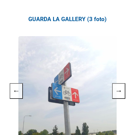
GUARDA LA GALLERY (3 foto)
←
→