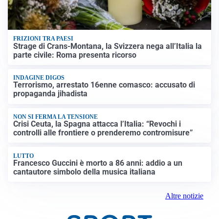
FRIZIONI TRA PAESI
Strage di Crans-Montana, la Svizzera nega all’Italia la
parte civile: Roma presenta ricorso
INDAGINE DIGOS
Terrorismo, arrestato 16enne comasco: accusato di
propaganda jihadista
NON SI FERMA LA TENSIONE
Crisi Ceuta, la Spagna attacca l’Italia: “Revochi i
controlli alle frontiere o prenderemo contromisure”
LUTTO
Francesco Guccini è morto a 86 anni: addio a un
cantautore simbolo della musica italiana
Altre notizie