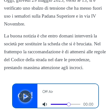
Oggi, giovedì 29 maggio 2025, verso le 13, si è
verificato uno sbalzo di tensione che ha messo fuori
uso i semafori sulla Padana Superiore e in via IV
Novembre.
La buona notizia è che entro domani interverrà la
società per sostituire la scheda che si è bruciata. Nel
frattempo la raccomandazione è di attenersi alle regole
del Codice della strada nel dare le precedenze,
prestando massima attenzione agli incroci.