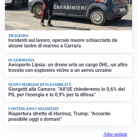
TRAGEDIA
Incidenti sul lavoro, operaio muore schiacciato da
alcune lastre di marmo a Carrara
IN GERMANIA
Aeroporto Lipsia: un drone urta un cargo DHL, un altro
trovato con esplosivo vicino a un aereo ucraino
NUOVI MARGINI DI FLESSIBILITÀ
Giorgetti alla Camera: “All’UE chiederemo lo 0,6% del
PIL per l’energia e lo 0,9% per la difesa”
CONTINUANO I NEGOZIATI
Riapertura stretto di Hormuz, Trump: “Accordo
possibile oggi o domani”
Altre notizie