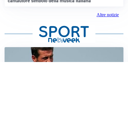
cantautore simbolo della musica italiana
Altre notizie
AMICHEVOLI