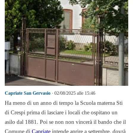
Capriate San Gervasio
· 02/08/2025 alle 15:46
Ha meno di un anno di tempo la Scuola materna Sti
di Crespi prima di lasciare i locali che ospitano un
asilo dal 1881. Poi se non non vincerà il bando che il
Comune di
Capriate
intende aprire a settembre, dovrà