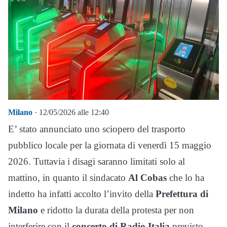
Milano
· 12/05/2026 alle 12:40
E’ stato annunciato uno sciopero del trasporto
pubblico locale per la giornata di venerdì 15 maggio
2026. Tuttavia i disagi saranno limitati solo al
mattino, in quanto il sindacato
Al Cobas
che lo ha
indetto ha infatti accolto l’invito della
Prefettura di
Milano
e ridotto la durata della protesta
per non
interferire con il
concerto di Radio Italia
previsto