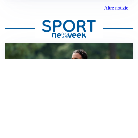
Altre notizie
LE PAROLE
Milan, Amorim: “Sapevamo delle difficoltà, faremo