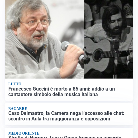
LUTTO
Francesco Guccini è morto a 86 anni: addio a un
cantautore simbolo della musica italiana
BAGARRE
Caso Delmastro, la Camera nega l’accesso alle chat:
scontro in Aula tra maggioranza e opposizioni
MEDIO ORIENTE
Stretto di Hormuz, Iran e Oman trovano un accordo