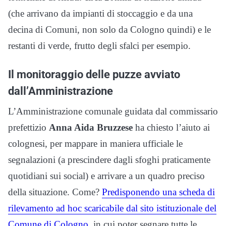
(che arrivano da impianti di stoccaggio e da una
decina di Comuni, non solo da Cologno quindi) e le
restanti di verde, frutto degli sfalci per esempio.
Il monitoraggio delle puzze avviato
dall’Amministrazione
L’Amministrazione comunale guidata dal commissario
prefettizio
Anna Aida Bruzzese
ha chiesto l’aiuto ai
colognesi, per mappare in maniera ufficiale le
segnalazioni (a prescindere dagli sfoghi praticamente
quotidiani sui social) e arrivare a un quadro preciso
della situazione. Come?
Predisponendo una scheda di
rilevamento ad hoc scaricabile dal sito istituzionale del
Comune di Cologno
, in cui poter segnare tutte le