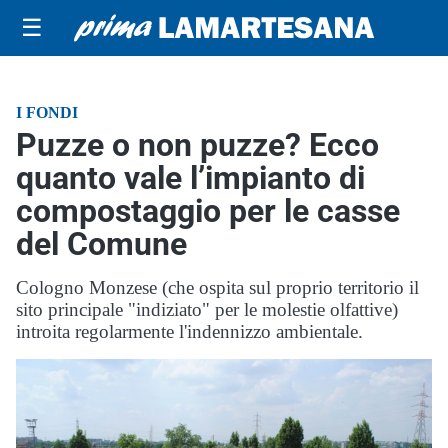
☰
I FONDI
Puzze o non puzze? Ecco
quanto vale l’impianto di
compostaggio per le casse
del Comune
Cologno Monzese (che ospita sul proprio territorio il
sito principale "indiziato" per le molestie olfattive)
introita regolarmente l'indennizzo ambientale.