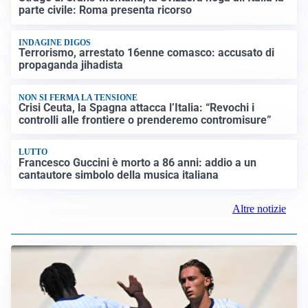
parte civile: Roma presenta ricorso
INDAGINE DIGOS
Terrorismo, arrestato 16enne comasco: accusato di
propaganda jihadista
NON SI FERMA LA TENSIONE
Crisi Ceuta, la Spagna attacca l’Italia: “Revochi i
controlli alle frontiere o prenderemo contromisure”
LUTTO
Francesco Guccini è morto a 86 anni: addio a un
cantautore simbolo della musica italiana
Altre notizie