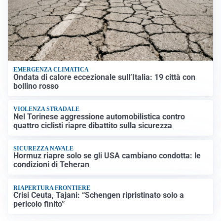
EMERGENZA CLIMATICA
Ondata di calore eccezionale sull’Italia: 19 città con
bollino rosso
VIOLENZA STRADALE
Nel Torinese aggressione automobilistica contro
quattro ciclisti riapre dibattito sulla sicurezza
SICUREZZA NAVALE
Hormuz riapre solo se gli USA cambiano condotta: le
condizioni di Teheran
RIAPERTURA FRONTIERE
Crisi Ceuta, Tajani: “Schengen ripristinato solo a
pericolo finito”