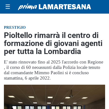
☰
PRESTIGIO
Pioltello rimarrà il centro di
formazione di giovani agenti
per tutta la Lombardia
E' stato rinnovato fino al 2025 l'accordo con Regione
, il corso di 60 neoassunti dalla Polizia locale tenuto
dal comandante Mimmo Paolini si è concluso
stamattina, 6 aprile 2022.