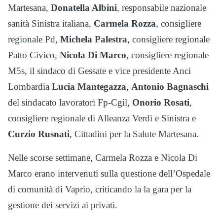
Martesana,
Donatella Albini
, responsabile nazionale
sanità Sinistra italiana,
Carmela Rozza
, consigliere
regionale Pd,
Michela Palestra
, consigliere regionale
Patto Civico,
Nicola Di Marco
, consigliere regionale
M5s, il sindaco di Gessate e vice presidente Anci
Lombardia
Lucia Mantegazza
,
Antonio Bagnaschi
del sindacato lavoratori Fp-Cgil,
Onorio Rosati
,
consigliere regionale di Alleanza Verdi e Sinistra e
Curzio Rusnati
, Cittadini per la Salute Martesana.
Nelle scorse settimane, Carmela Rozza e Nicola Di
Marco erano intervenuti sulla questione dell’Ospedale
di comunità di Vaprio, criticando la la gara per la
gestione dei servizi ai privati.