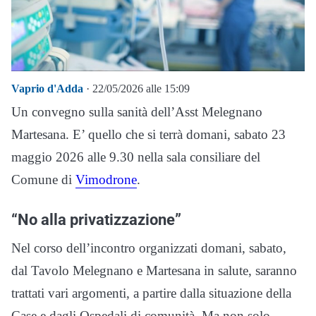
Vaprio d'Adda
· 22/05/2026 alle 15:09
Un convegno sulla sanità dell’Asst Melegnano
Martesana. E’ quello che si terrà domani, sabato 23
maggio 2026 alle 9.30 nella sala consiliare del
Comune di
Vimodrone
.
“No alla privatizzazione”
Nel corso dell’incontro organizzati domani, sabato,
dal Tavolo Melegnano e Martesana in salute, saranno
trattati vari argomenti, a partire dalla situazione della
Case e dagli Ospedali di comunità. Ma non solo,