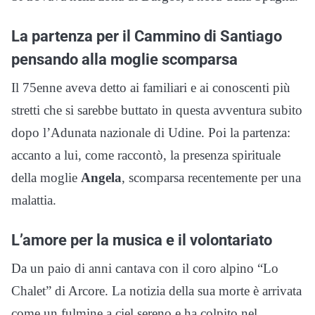
La partenza per il Cammino di Santiago
pensando alla moglie scomparsa
Il 75enne aveva detto ai familiari e ai conoscenti più
stretti che si sarebbe buttato in questa avventura subito
dopo l’Adunata nazionale di Udine. Poi la partenza:
accanto a lui, come raccontò, la presenza spirituale
della moglie
Angela
, scomparsa recentemente per una
malattia.
L’amore per la musica e il volontariato
Da un paio di anni cantava con il coro alpino “Lo
Chalet” di Arcore. La notizia della sua morte è arrivata
come un fulmine a ciel sereno e ha colpito nel