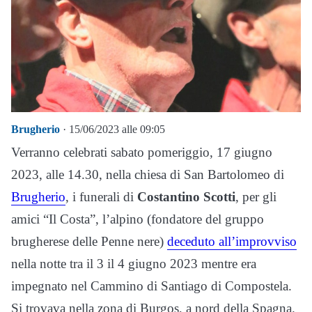
Brugherio
· 15/06/2023 alle 09:05
Verranno celebrati sabato pomeriggio, 17 giugno
2023, alle 14.30, nella chiesa di San Bartolomeo di
Brugherio
, i funerali di
Costantino Scotti
, per gli
amici “Il Costa”, l’alpino (fondatore del gruppo
brugherese delle Penne nere)
deceduto all’improvviso
nella notte tra il 3 il 4 giugno 2023 mentre era
impegnato nel Cammino di Santiago di Compostela.
Si trovava nella zona di Burgos, a nord della Spagna.