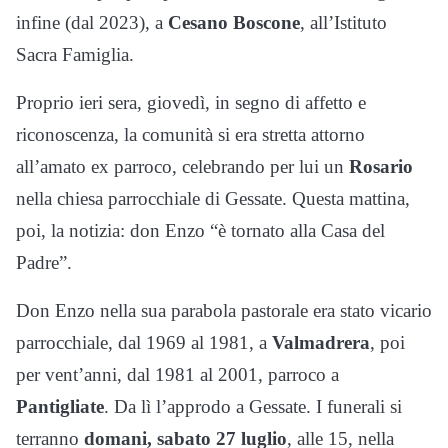
infine (dal 2023), a
Cesano Boscone
, all’Istituto
Sacra Famiglia.
Proprio ieri sera, giovedì, in segno di affetto e
riconoscenza, la comunità si era stretta attorno
all’amato ex parroco, celebrando per lui un
Rosario
nella chiesa parrocchiale di Gessate. Questa mattina,
poi, la notizia: don Enzo “è tornato alla Casa del
Padre”.
Don Enzo nella sua parabola pastorale era stato vicario
parrocchiale, dal 1969 al 1981, a
Valmadrera
, poi
per vent’anni, dal 1981 al 2001, parroco a
Pantigliate
. Da lì l’approdo a Gessate. I funerali si
terranno
domani, sabato 27 luglio
, alle 15, nella