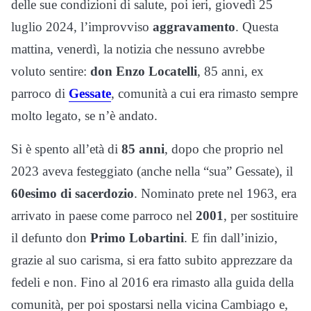
delle sue condizioni di salute, poi ieri, giovedì 25
luglio 2024, l’improvviso
aggravamento
. Questa
mattina, venerdì, la notizia che nessuno avrebbe
voluto sentire:
don Enzo Locatelli
, 85 anni, ex
parroco di
Gessate
, comunità a cui era rimasto sempre
molto legato, se n’è andato.
Si è spento all’età di
85 anni
, dopo che proprio nel
2023 aveva festeggiato (anche nella “sua” Gessate), il
60esimo di sacerdozio
. Nominato prete nel 1963, era
arrivato in paese come parroco nel
2001
, per sostituire
il defunto don
Primo Lobartini
. E fin dall’inizio,
grazie al suo carisma, si era fatto subito apprezzare da
fedeli e non. Fino al 2016 era rimasto alla guida della
comunità, per poi spostarsi nella vicina Cambiago e,