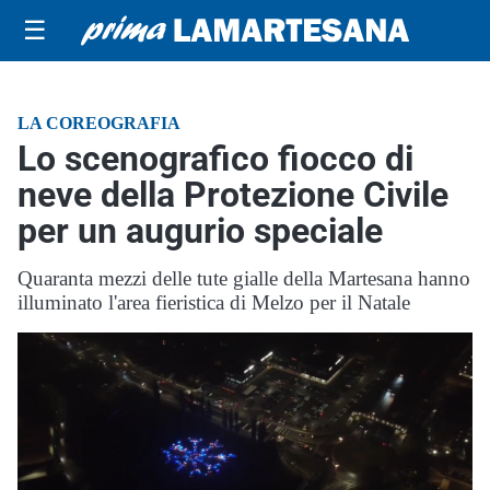
☰
LA COREOGRAFIA
Lo scenografico fiocco di
neve della Protezione Civile
per un augurio speciale
Quaranta mezzi delle tute gialle della Martesana hanno
illuminato l'area fieristica di Melzo per il Natale