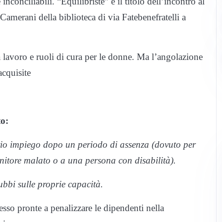
nconciliabili. “Equilibriste” è il titolo dell’incontro al
merani della biblioteca di via Fatebenefratelli a
ra lavoro e ruoli di cura per le donne. Ma l’angolazione
acquisite
o:
rio impiego dopo un periodo di assenza (dovuto per
nitore malato o a una persona con disabilità).
bbi sulle proprie capacità.
pesso pronte a penalizzare le dipendenti nella