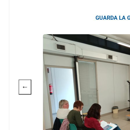
GUARDA LA G
←