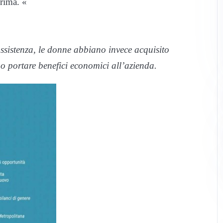
rima. «
assistenza, le donne abbiano invece acquisito
o portare benefici economici all’azienda.