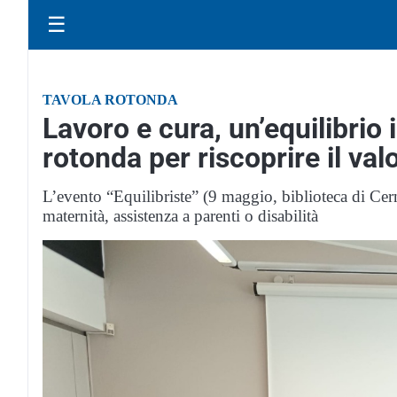
☰
TAVOLA ROTONDA
Lavoro e cura, un’equilibrio
rotonda per riscoprire il va
L’evento “Equilibriste” (9 maggio, biblioteca di Cern
maternità, assistenza a parenti o disabilità