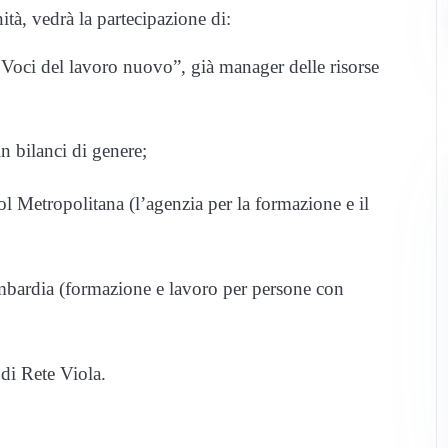
tà, vedrà la partecipazione di:
o. Voci del lavoro nuovo”, già manager delle risorse
in bilanci di genere;
ol Metropolitana (l’agenzia per la formazione e il
mbardia (formazione e lavoro per persone con
di Rete Viola.