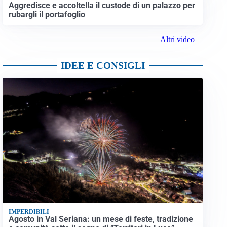
Aggredisce e accoltella il custode di un palazzo per
rubargli il portafoglio
Altri video
IDEE E CONSIGLI
IMPERDIBILI
Agosto in Val Seriana: un mese di feste, tradizione