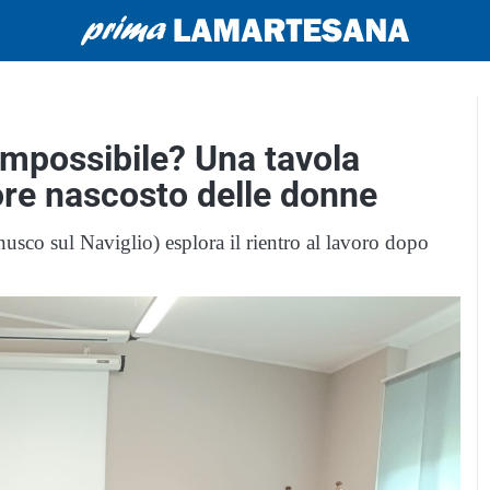
 impossibile? Una tavola
lore nascosto delle donne
usco sul Naviglio) esplora il rientro al lavoro dopo