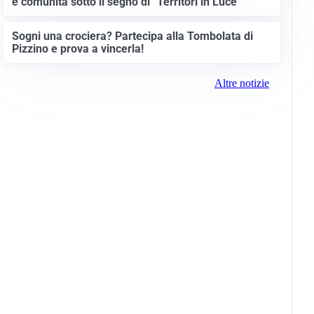
e comunità sotto il segno di “Territori in Luce”
Sogni una crociera? Partecipa alla Tombolata di
Pizzino e prova a vincerla!
Altre notizie