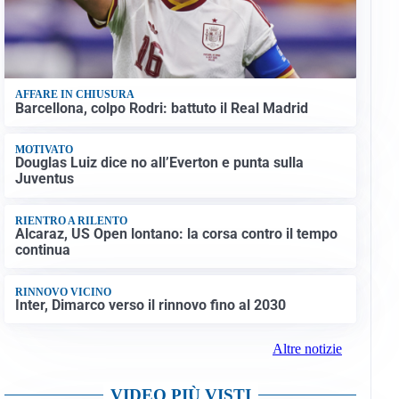
AFFARE IN CHIUSURA
Barcellona, colpo Rodri: battuto il Real Madrid
MOTIVATO
Douglas Luiz dice no all’Everton e punta sulla
Juventus
RIENTRO A RILENTO
Alcaraz, US Open lontano: la corsa contro il tempo
continua
RINNOVO VICINO
Inter, Dimarco verso il rinnovo fino al 2030
Altre notizie
VIDEO PIÙ VISTI