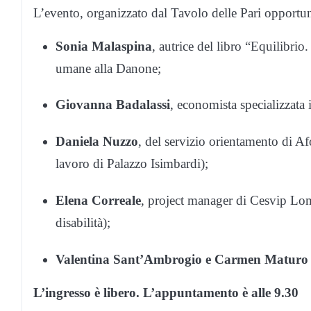
L’evento, organizzato dal Tavolo delle Pari opportuni
Sonia Malaspina
, autrice del libro “Equilibri
umane alla Danone;
Giovanna Badalassi
, economista specializzata 
Daniela Nuzzo
, del servizio orientamento di Af
lavoro di Palazzo Isimbardi);
Elena Correale
, project manager di Cesvip Lo
disabilità);
Valentina Sant’Ambrogio e Carmen Maturo
L’ingresso è libero. L’appuntamento è alle 9.30