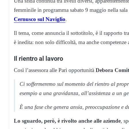
Una sfida continua tra livelli diversi, apparentemente i
femminile in programma sabato 9 maggio nella sala Ca
Cernusco sul Naviglio
.
Il tema, come annuncia il sottotitolo, è il rapporto t
è inedita: non solo difficoltà, ma anche competenze 
Il rientro al lavoro
Così l’assessora alle Pari opportunità
Debora Comit
Ci soffermeremo sul momento del rientro al prop
esempio a una gravidanza, all’assistenza a un ge
È una fase che genera ansia, preoccupazione e du
Lo sguardo, però, è rivolto anche alle aziende
, s