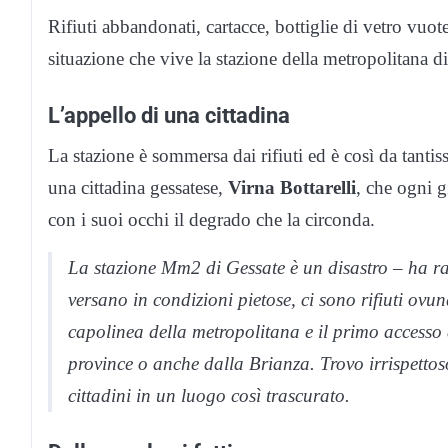
Rifiuti abbandonati, cartacce, bottiglie di vetro vuo
situazione che vive la stazione della metropolitana d
L’appello di una cittadina
La stazione è sommersa dai rifiuti ed è così da tantis
una cittadina gessatese,
Virna Bottarelli
, che ogni g
con i suoi occhi il degrado che la circonda.
La stazione Mm2 di Gessate è un disastro – ha r
versano in condizioni pietose, ci sono rifiuti ov
capolinea della metropolitana e il primo accesso 
province o anche dalla Brianza. Trovo irrispettos
cittadini in un luogo così trascurato.