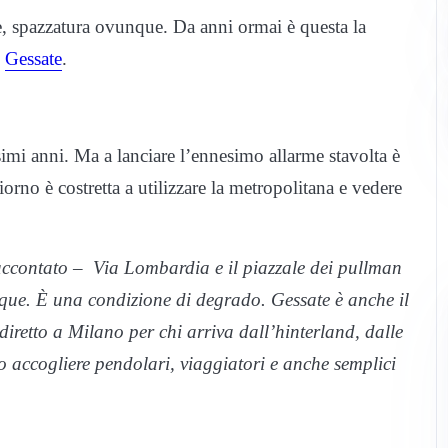
te, spazzatura ovunque. Da anni ormai è questa la
i
Gessate
.
simi anni. Ma a lanciare l’ennesimo allarme stavolta è
iorno è costretta a utilizzare la metropolitana e vedere
accontato – Via Lombardia e il piazzale dei pullman
unque. È una condizione di degrado. Gessate è anche il
diretto a Milano per chi arriva dall’hinterland, dalle
o accogliere pendolari, viaggiatori e anche semplici