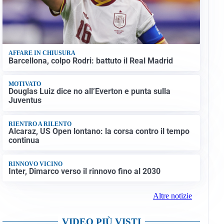
AFFARE IN CHIUSURA
Barcellona, colpo Rodri: battuto il Real Madrid
MOTIVATO
Douglas Luiz dice no all’Everton e punta sulla
Juventus
RIENTRO A RILENTO
Alcaraz, US Open lontano: la corsa contro il tempo
continua
RINNOVO VICINO
Inter, Dimarco verso il rinnovo fino al 2030
Altre notizie
VIDEO PIÙ VISTI