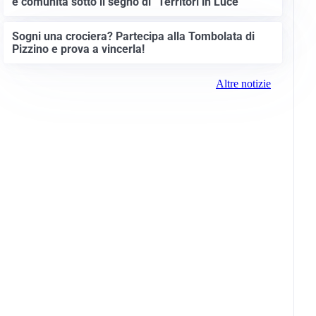
e comunità sotto il segno di “Territori in Luce”
Sogni una crociera? Partecipa alla Tombolata di
Pizzino e prova a vincerla!
Altre notizie