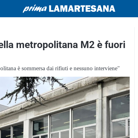
ella metropolitana M2 è fuori
olitana è sommersa dai rifiuti e nessuno interviene"