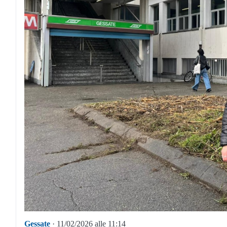
Gessate
· 11/02/2026 alle 11:14