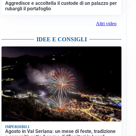
Aggredisce e accoltella il custode di un palazzo per
rubargli il portafoglio
Altri video
IDEE E CONSIGLI
IMPERDIBILI
Agosto in Val Seriana: un mese di feste, tradizione