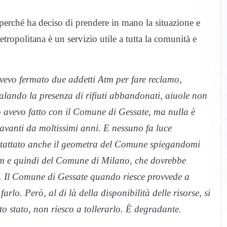
, perché ha deciso di prendere in mano la situazione e
metropolitana è un servizio utile a tutta la comunità e
 avevo fermato due addetti Atm per fare reclamo,
alando la presenza di rifiuti abbandonati, aiuole non
sso avevo fatto con il Comune di Gessate, ma nulla è
avanti da moltissimi anni. E nessuno fa luce
ontattato anche il geometra del Comune spiegandomi
Atm e quindi del Comune di Milano, che dovrebbe
ana. Il Comune di Gessate quando riesce provvede a
arlo. Però, al di là della disponibilità delle risorse, si
sto stato, non riesco a tollerarlo. È degradante.