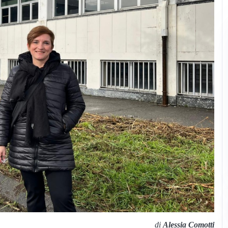
di
Alessia Comotti