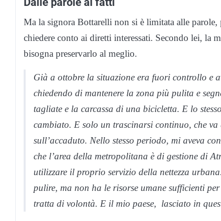
Dalle parole ai fatti
Ma la signora Bottarelli non si è limitata alle parole
chiedere conto ai diretti interessati. Secondo lei, la 
bisogna preservarlo al meglio.
Già a ottobre la situazione era fuori controllo e
chiedendo di mantenere la zona più pulita e segn
tagliate e la carcassa di una bicicletta. E lo ste
cambiato. E solo un trascinarsi continuo, che va 
sull’accaduto. Nello stesso periodo, mi aveva c
che l’area della metropolitana è di gestione di 
utilizzare il proprio servizio della nettezza urb
pulire, ma non ha le risorse umane sufficienti per f
tratta di volontà. E il mio paese, lasciato in que