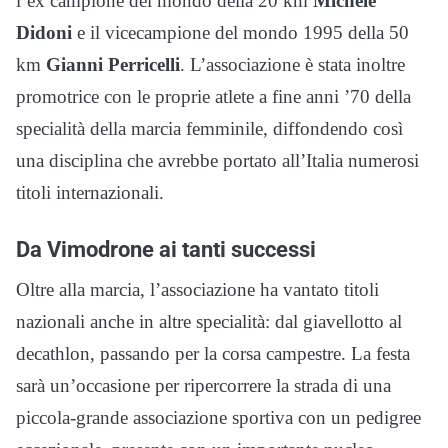
l’ex campione del mondo della 20 km
Michele
Didoni
e il vicecampione del mondo 1995 della 50
km
Gianni Perricelli
. L’associazione è stata inoltre
promotrice con le proprie atlete a fine anni ’70 della
specialità della marcia femminile, diffondendo così
una disciplina che avrebbe portato all’Italia numerosi
titoli internazionali.
Da Vimodrone ai tanti successi
Oltre alla marcia, l’associazione ha vantato titoli
nazionali anche in altre specialità: dal giavellotto al
decathlon, passando per la corsa campestre. La festa
sarà un’occasione per ripercorrere la strada di una
piccola-grande associazione sportiva con un pedigree