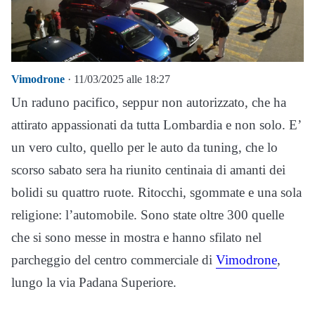
Vimodrone
· 11/03/2025 alle 18:27
Un raduno pacifico, seppur non autorizzato, che ha
attirato appassionati da tutta Lombardia e non solo. E’
un vero culto, quello per le auto da tuning, che lo
scorso sabato sera ha riunito centinaia di amanti dei
bolidi su quattro ruote. Ritocchi, sgommate e una sola
religione: l’automobile. Sono state oltre 300 quelle
che si sono messe in mostra e hanno sfilato nel
parcheggio del centro commerciale di
Vimodrone
,
lungo la via Padana Superiore.