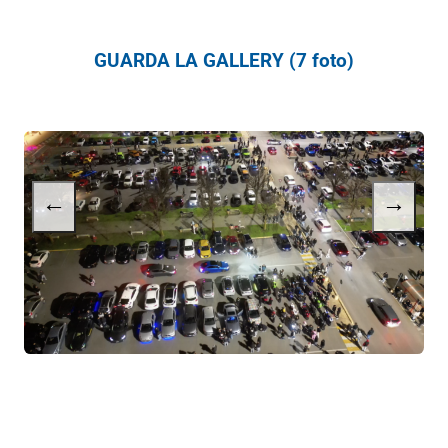
GUARDA LA GALLERY (7 foto)
←
→