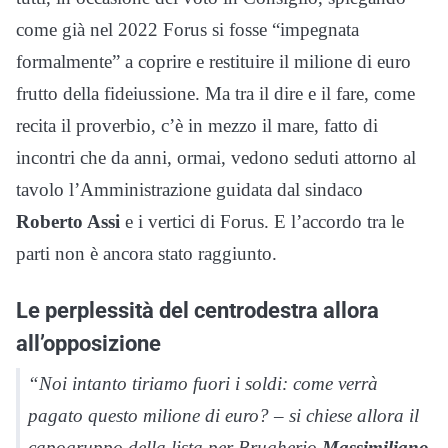
come già nel 2022 Forus si fosse “impegnata
formalmente” a coprire e restituire il milione di euro
frutto della fideiussione. Ma tra il dire e il fare, come
recita il proverbio, c’è in mezzo il mare, fatto di
incontri che da anni, ormai, vedono seduti attorno al
tavolo l’Amministrazione guidata dal sindaco
Roberto Assi
e i vertici di Forus. E l’accordo tra le
parti non è ancora stato raggiunto.
Le perplessità del centrodestra allora
all’opposizione
“Noi intanto tiriamo fuori i soldi: come verrà
pagato questo milione di euro? – si chiese allora il
capogruppo della lista per Brugherio
Massimiliano