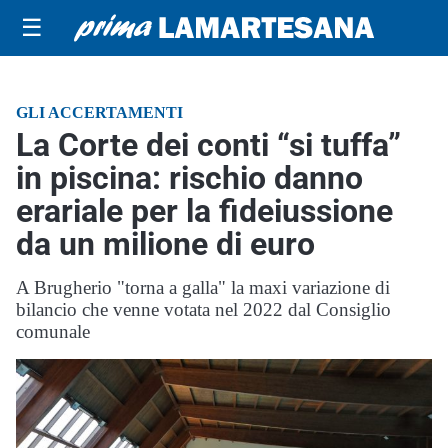
☰
GLI ACCERTAMENTI
La Corte dei conti “si tuffa”
in piscina: rischio danno
erariale per la fideiussione
da un milione di euro
A Brugherio "torna a galla" la maxi variazione di
bilancio che venne votata nel 2022 dal Consiglio
comunale