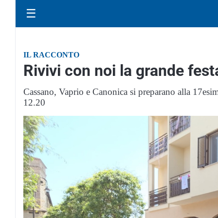
☰
IL RACCONTO
Rivivi con noi la grande festa
Cassano, Vaprio e Canonica si preparano alla 17esima
12.20