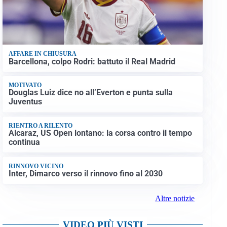
AFFARE IN CHIUSURA
Barcellona, colpo Rodri: battuto il Real Madrid
MOTIVATO
Douglas Luiz dice no all’Everton e punta sulla
Juventus
RIENTRO A RILENTO
Alcaraz, US Open lontano: la corsa contro il tempo
continua
RINNOVO VICINO
Inter, Dimarco verso il rinnovo fino al 2030
Altre notizie
VIDEO PIÙ VISTI