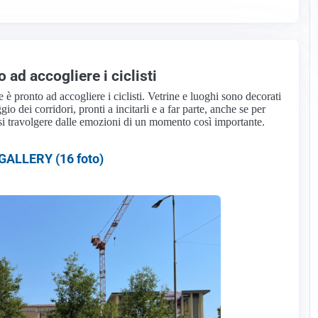
 ad accogliere i ciclisti
 è pronto ad accogliere i ciclisti. Vetrine e luoghi sono decorati
io dei corridori, pronti a incitarli e a far parte, anche se per
rsi travolgere dalle emozioni di un momento così importante.
ALLERY (16 foto)