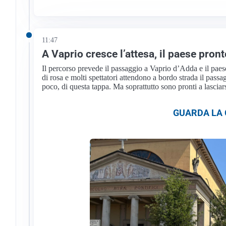
11:47
A Vaprio cresce l’attesa, il paese pronto
Il percorso prevede il passaggio a Vaprio d’Adda e il paese
di rosa e molti spettatori attendono a bordo strada il passagg
poco, di questa tappa. Ma soprattutto sono pronti a lascia
GUARDA LA G