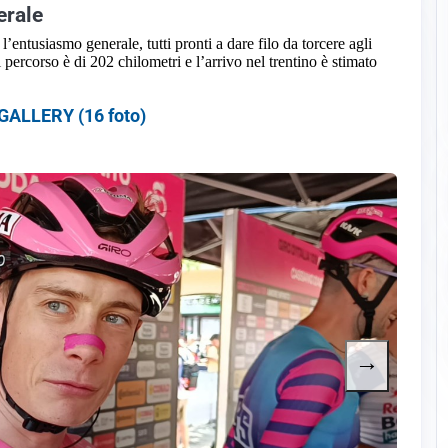
erale
l’entusiasmo generale, tutti pronti a dare filo da torcere agli
percorso è di 202 chilometri e l’arrivo nel trentino è stimato
ALLERY (16 foto)
→