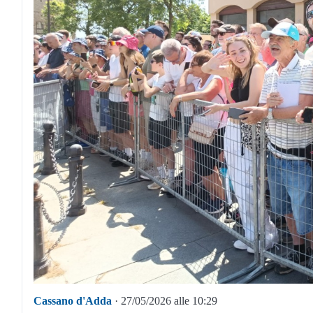
Cassano d'Adda
· 27/05/2026 alle 10:29