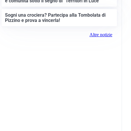
e comunità sotto il segno di “Territori in Luce”
Sogni una crociera? Partecipa alla Tombolata di
Pizzino e prova a vincerla!
Altre notizie