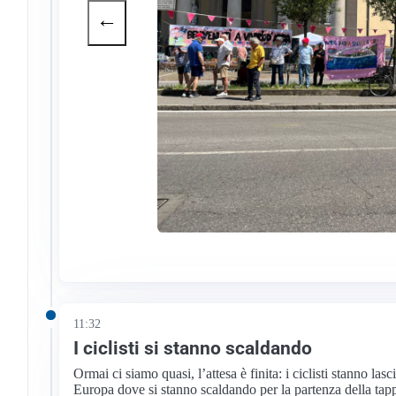
←
11:32
I ciclisti si stanno scaldando
Ormai ci siamo quasi, l’attesa è finita: i ciclisti stanno las
Europa dove si stanno scaldando per la partenza della tap