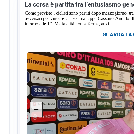
La corsa è partita tra l’entusiasmo gen
Come previsto i ciclisti sono partiti dopo mezzogiorno, tra 
avversari per vincere la 17esima tappa Cassano-Andalo. Il 
intorno alle 17. Ma la città non si ferma, anzi.
GUARDA LA G
←