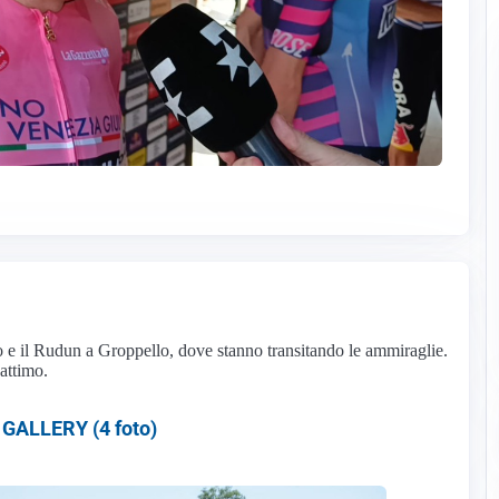
ro e il Rudun a Groppello, dove stanno transitando le ammiraglie.
attimo.
GALLERY (4 foto)