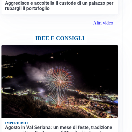
Aggredisce e accoltella il custode di un palazzo per
rubargli il portafoglio
Altri video
IDEE E CONSIGLI
IMPERDIBILI
Agosto in Val Seriana: un mese di feste, tradizione