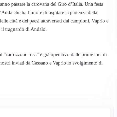
anno passare la carovana del Giro d’Italia. Una festa
 d’Adda che ha l’onore di ospitare la partenza della
elle città e dei paesi attraversati dai campioni, Vaprio e
 il traguardo di Andalo.
il “carrozzone rosa” è già operativo dalle prime luci di
ostri inviati da Cassano e Vaprio lo svolgimento di