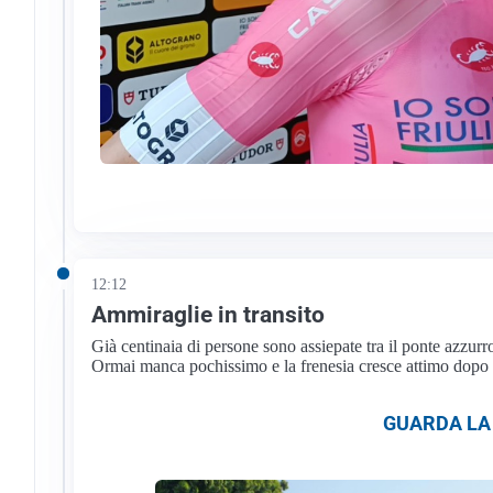
12:12
Ammiraglie in transito
Già centinaia di persone sono assiepate tra il ponte azzur
Ormai manca pochissimo e la frenesia cresce attimo dopo 
GUARDA LA 