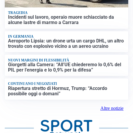
TRAGEDIA
Incidenti sul lavoro, operaio muore schiacciato da
alcune lastre di marmo a Carrara
IN GERMANIA
Aeroporto Lipsia: un drone urta un cargo DHL, un altro
trovato con esplosivo vicino a un aereo ucraino
NUOVI MARGINI DI FLESSIBILITÀ
Giorgetti alla Camera: “All’UE chiederemo lo 0,6% del
PIL per l’energia e lo 0,9% per la difesa”
CONTINUANO I NEGOZIATI
Riapertura stretto di Hormuz, Trump: “Accordo
possibile oggi o domani”
Altre notizie