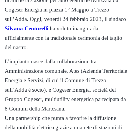
ricariche la stazione per auto elettriche realizzata da
Cogeser Energia in piazza 1° Maggio a Trezzo
sull’Adda. Oggi, venerdì 24 febbraio 2023, il sindaco
Silvana Centurelli
ha voluto inaugurarla
ufficialmente con la tradizionale cerimonia del taglio
del nastro.
L’impianto nasce dalla collaborazione tra
Amministrazione comunale, Ates (Azienda Territoriale
Energia e Servizi, di cui il Comune di Trezzo
sull’Adda è socio), e Cogeser Energia, società del
Gruppo Cogeser, multiutility energetica partecipata da
8 Comuni della Martesana.
Una partnership che punta a favorire la diffusione
della mobilità elettrica grazie a una rete di stazioni di