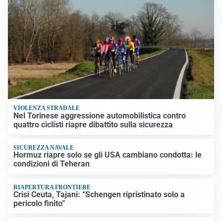
VIOLENZA STRADALE
Nel Torinese aggressione automobilistica contro
quattro ciclisti riapre dibattito sulla sicurezza
SICUREZZA NAVALE
Hormuz riapre solo se gli USA cambiano condotta: le
condizioni di Teheran
RIAPERTURA FRONTIERE
Crisi Ceuta, Tajani: “Schengen ripristinato solo a
pericolo finito”