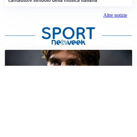
cantautore simbolo della musica italiana
Altre notizie
PREMIER LEAGUE