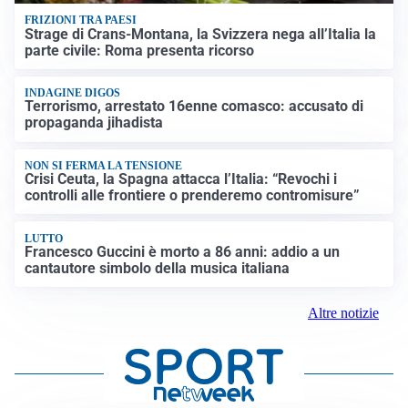
FRIZIONI TRA PAESI
Strage di Crans-Montana, la Svizzera nega all’Italia la
parte civile: Roma presenta ricorso
INDAGINE DIGOS
Terrorismo, arrestato 16enne comasco: accusato di
propaganda jihadista
NON SI FERMA LA TENSIONE
Crisi Ceuta, la Spagna attacca l’Italia: “Revochi i
controlli alle frontiere o prenderemo contromisure”
LUTTO
Francesco Guccini è morto a 86 anni: addio a un
cantautore simbolo della musica italiana
Altre notizie