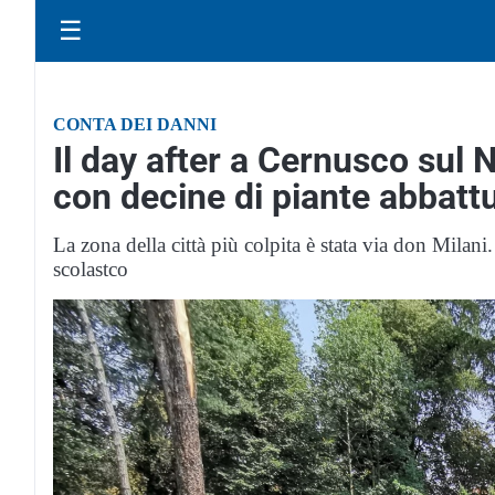
☰
CONTA DEI DANNI
Il day after a Cernusco sul 
con decine di piante abbatt
La zona della città più colpita è stata via don Milan
scolastco