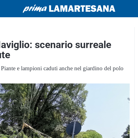
Naviglio: scenario surreale
ute
i. Piante e lampioni caduti anche nel giardino del polo