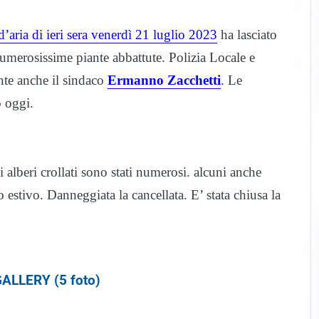
’aria di ieri sera venerdì 21 luglio 2023
ha lasciato
numerosissime piante abbattute. Polizia Locale e
ente anche il sindaco
Ermanno Zacchetti
. Le
 oggi.
 alberi crollati sono stati numerosi. alcuni anche
o estivo. Danneggiata la cancellata. E’ stata chiusa la
ALLERY (5 foto)