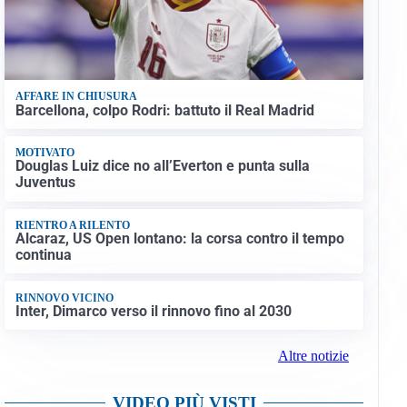
AFFARE IN CHIUSURA
Barcellona, colpo Rodri: battuto il Real Madrid
MOTIVATO
Douglas Luiz dice no all’Everton e punta sulla
Juventus
RIENTRO A RILENTO
Alcaraz, US Open lontano: la corsa contro il tempo
continua
RINNOVO VICINO
Inter, Dimarco verso il rinnovo fino al 2030
Altre notizie
VIDEO PIÙ VISTI