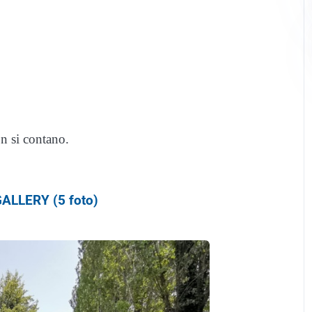
on si contano.
ALLERY (5 foto)