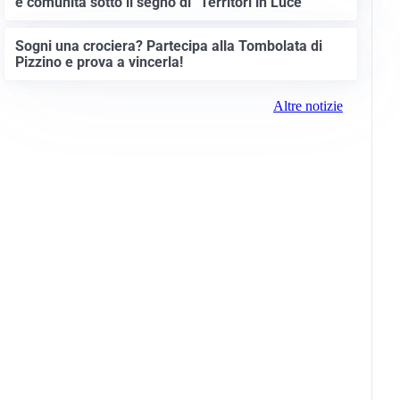
e comunità sotto il segno di “Territori in Luce”
Sogni una crociera? Partecipa alla Tombolata di
Pizzino e prova a vincerla!
Altre notizie