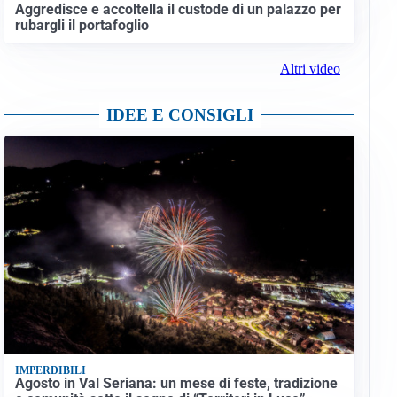
Aggredisce e accoltella il custode di un palazzo per
rubargli il portafoglio
Altri video
IDEE E CONSIGLI
IMPERDIBILI
Agosto in Val Seriana: un mese di feste, tradizione