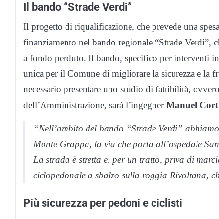
Il bando “Strade Verdi”
Il progetto di riqualificazione, che prevede una spes
finanziamento nel bando regionale “Strade Verdi”, c
a fondo perduto. Il bando, specifico per interventi i
unica per il Comune di migliorare la sicurezza e la f
necessario presentare uno studio di fattibilità, ovve
dell’Amministrazione, sarà l’ingegner
Manuel Cort
“Nell’ambito del bando “Strade Verdi” abbiamo pr
Monte Grappa, la via che porta all’ospedale San
La strada è stretta e, per un tratto, priva di marc
ciclopedonale a sbalzo sulla roggia Rivoltana, che
Più sicurezza per pedoni e ciclisti