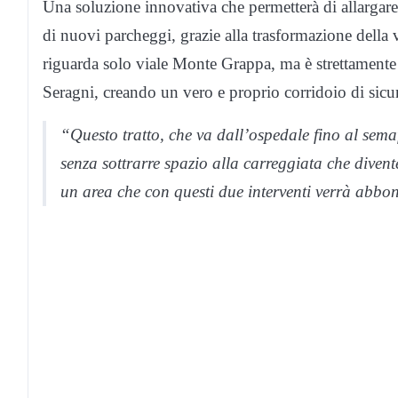
Una soluzione innovativa che permetterà di allargare
di nuovi parcheggi, grazie alla trasformazione della 
riguarda solo viale Monte Grappa, ma è strettamente 
Seragni, creando un vero e proprio corridoio di sicur
“Questo tratto, che va dall’ospedale fino al sema
senza sottrarre spazio alla carreggiata che diven
un area che con questi due interventi verrà abbon