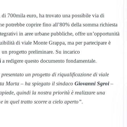
a di 700mila euro, ha trovato una possibile via di
he potrebbe coprire fino all’80% della somma richiesta
ntegrativi in aree urbane pubbliche, offre un’opportunità
ruibilità di viale Monte Grappa, ma per partecipare è
ro un progetto preliminare. Su incarico
i
a redigere questo documento fondamentale.
esentato un progetto di riqualificazione di viale
ta Marta – ha spiegato il sindaco
Giovanni Sgroi
–
iapiede, quindi la nostra priorità è realizzare una
 in quel tratto scorre a cielo aperto”.