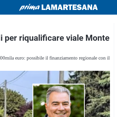
i per riqualificare viale Monte
700mila euro: possibile il finanziamento regionale con il