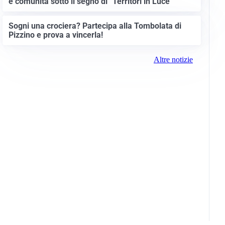
e comunità sotto il segno di “Territori in Luce”
Sogni una crociera? Partecipa alla Tombolata di
Pizzino e prova a vincerla!
Altre notizie