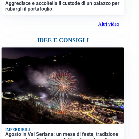
Aggredisce e accoltella il custode di un palazzo per
rubargli il portafoglio
Altri video
IDEE E CONSIGLI
IMPERDIBILI
Agosto in Val Seriana: un mese di feste, tradizione