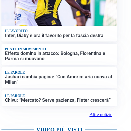
IL FAVORITO
Inter, Diaby è ora il favorito per la fascia destra
PUNTE IN MOVIMENTO
Effetto domino in attacco: Bologna, Fiorentina e
Parma si muovono
LE PAROLE
Jashari cambia pagina: “Con Amorim aria nuova al
Milan”
LE PAROLE
Chivu: “Mercato? Serve pazienza, l’Inter crescerà”
Altre notizie
VIDEO PIÙ VISTI