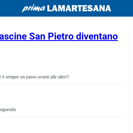
Cascine San Pietro diventano
 è sempre un passo avanti alle altre!!
 seguendo