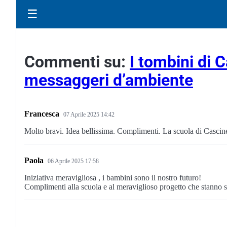
☰
Commenti su:
I tombini di 
messaggeri d’ambiente
Francesca
07 Aprile 2025 14:42
Molto bravi. Idea bellissima. Complimenti. La scuola di Cascine
Paola
06 Aprile 2025 17:58
Iniziativa meravigliosa , i bambini sono il nostro futuro!
Complimenti alla scuola e al meraviglioso progetto che stanno