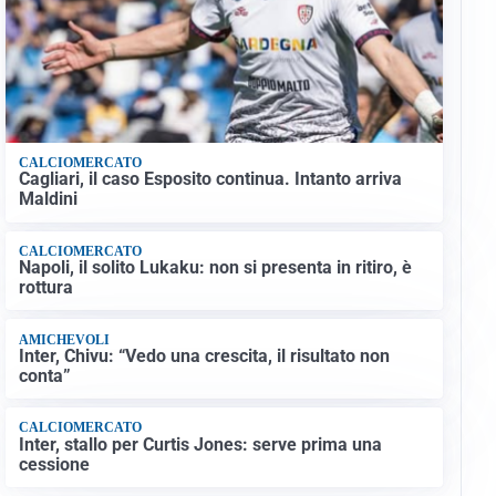
CALCIOMERCATO
Cagliari, il caso Esposito continua. Intanto arriva
Maldini
CALCIOMERCATO
Napoli, il solito Lukaku: non si presenta in ritiro, è
rottura
AMICHEVOLI
Inter, Chivu: “Vedo una crescita, il risultato non
conta”
CALCIOMERCATO
Inter, stallo per Curtis Jones: serve prima una
cessione