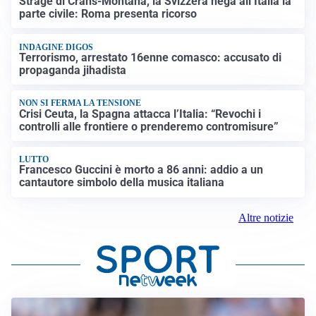
Strage di Crans-Montana, la Svizzera nega all’Italia la
parte civile: Roma presenta ricorso
INDAGINE DIGOS
Terrorismo, arrestato 16enne comasco: accusato di
propaganda jihadista
NON SI FERMA LA TENSIONE
Crisi Ceuta, la Spagna attacca l’Italia: “Revochi i
controlli alle frontiere o prenderemo contromisure”
LUTTO
Francesco Guccini è morto a 86 anni: addio a un
cantautore simbolo della musica italiana
Altre notizie