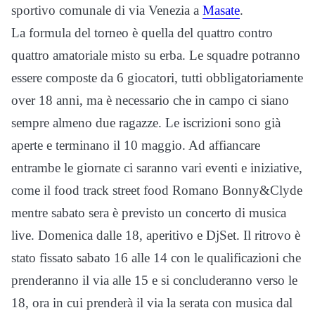
sportivo comunale di via Venezia a
Masate
.
La formula del torneo è quella del quattro contro
quattro amatoriale misto su erba. Le squadre potranno
essere composte da 6 giocatori, tutti obbligatoriamente
over 18 anni, ma è necessario che in campo ci siano
sempre almeno due ragazze. Le iscrizioni sono già
aperte e terminano il 10 maggio. Ad affiancare
entrambe le giornate ci saranno vari eventi e iniziative,
come il food track street food Romano Bonny&Clyde
mentre sabato sera è previsto un concerto di musica
live. Domenica dalle 18, aperitivo e DjSet. Il ritrovo è
stato fissato sabato 16 alle 14 con le qualificazioni che
prenderanno il via alle 15 e si concluderanno verso le
18, ora in cui prenderà il via la serata con musica dal