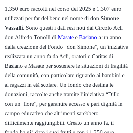
1.350 euro raccolti nel corso del 2025 e 1.307 euro
utilizzati per far del bene nel nome di don
Simone
Vassalli
. Sono questi i dati resi noti dal Circolo Acli
don Alfredo Tonolli di
Masate
e
Basiano
a un anno
dalla creazione del Fondo “don Simone”, un’iniziativa
realizzata un anno fa da Acli, oratori e Caritas di
Basiano e Masate per sostenere le situazioni di fragilità
della comunità, con particolare riguardo ai bambini e
ai ragazzi in età scolare. Un fondo che destina le
donazioni, raccolte anche tramite l’iniziativa “Dillo
con un fiore”, per garantire accesso e pari dignità in
campo educativo che altrimenti sarebbero
difficilmente raggiungibili. Creato un anno fa, il
fondo ha già dato i suoi frutti e con i 1.350 euro