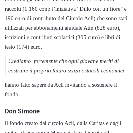
raccolti (1.160 conb l’iniziativa “Dillo con un fiore” e
190 euro di contributo del Circolo Acli) che sono stati
utilizzati per abbonamenti annuale Atm (828 euro),
iscrizioni e contributi scolastici (305 euro) e libri di
testo (174) euro.
Crediamo fortemente che ogni giovane meriti di
costruire il proprio futuro senza ostacoli economici
hanno fatto sapere da Acli invitando a sostenere il
fondo.
Don Simone
Il fondo creato dal circolo Acli, dalla Caritas e dagli
oratori di Basiano e Masate è stato dedicato alla