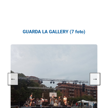
GUARDA LA GALLERY (7 foto)
←
→