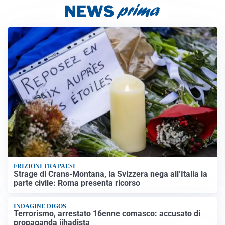
FRIZIONI TRA PAESI
Strage di Crans-Montana, la Svizzera nega all’Italia la
parte civile: Roma presenta ricorso
INDAGINE DIGOS
Terrorismo, arrestato 16enne comasco: accusato di
propaganda jihadista