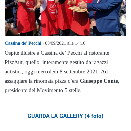
Cassina de' Pecchi
· 08/09/2021 alle 14:16
Ospite illustre a Cassina de’ Pecchi al ristorante
PizzAut, quello interamente gestito da ragazzi
autistici, oggi mercoledì 8 settembre 2021. Ad
assaggiare la rinomata pizza c’era
Giuseppe Conte
,
presidente del Movimento 5 stelle.
GUARDA LA GALLERY (4 foto)