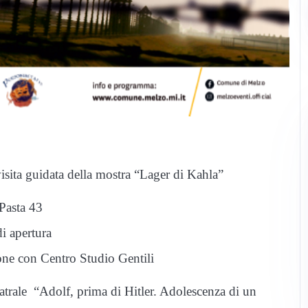
isita guidata della mostra “Lager di Kahla”
 Pasta 43
i apertura
one con Centro Studio Gentili
teatrale “Adolf, prima di Hitler. Adolescenza di un