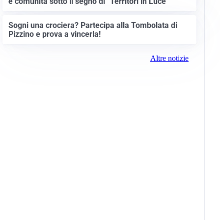
e comunità sotto il segno di “Territori in Luce”
Sogni una crociera? Partecipa alla Tombolata di
Pizzino e prova a vincerla!
Altre notizie