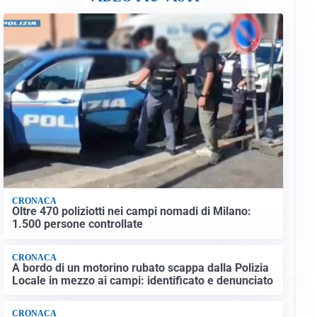
CRONACA
Oltre 470 poliziotti nei campi nomadi di Milano:
1.500 persone controllate
CRONACA
A bordo di un motorino rubato scappa dalla Polizia
Locale in mezzo ai campi: identificato e denunciato
CRONACA