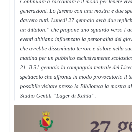
Continuare a raccontare è il modo per tenere viva
generazioni. Lo faremo con una mostra e due spett
davvero tutti. Lunedì 27 gennaio avrà due replich
un dittatore” che propone uno sguardo verso l’ad
eventi abbiano influenzato la personalità del giov
che avrebbe disseminato terrore e dolore nella s
mattina per un pubblico esclusivamente scolastico
21. Il 31 gennaio la compagnia teatrale del Li
spettacolo che affronta in modo provocatorio il 
possibile visitare presso la Biblioteca la mostra 
Studio Gentili “Lager di Kahla”.