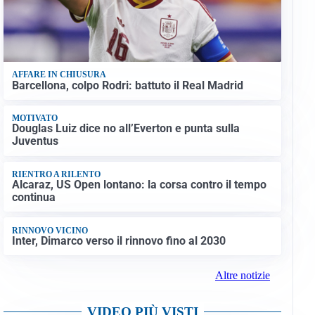
AFFARE IN CHIUSURA
Barcellona, colpo Rodri: battuto il Real Madrid
MOTIVATO
Douglas Luiz dice no all’Everton e punta sulla
Juventus
RIENTRO A RILENTO
Alcaraz, US Open lontano: la corsa contro il tempo
continua
RINNOVO VICINO
Inter, Dimarco verso il rinnovo fino al 2030
Altre notizie
VIDEO PIÙ VISTI