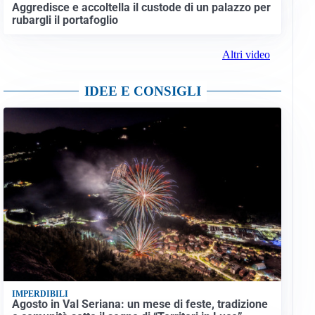
Aggredisce e accoltella il custode di un palazzo per
rubargli il portafoglio
Altri video
IDEE E CONSIGLI
IMPERDIBILI
Agosto in Val Seriana: un mese di feste, tradizione