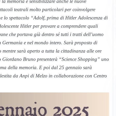
 la memoria e sensibilizzare anche le nuove
acoli teatrali molto particolari per coinvolgere
e lo spettacolo “Adolf, prima di Hitler Adolescenza di
olescente Hitler per provare a comprendere quali
ane che portava già dentro sé tutti i tratti dell’uomo
ua Germania e nel mondo intero. Sarà proposto di
 mentre sarà aperto a tutta la cittadinanza alle ore
ceo Giordano Bruno presenterà “Science Shopping” uno
tema della memoria. E poi dal 25 gennaio sarà
allestita da Anpi di Melzo in collaborazione con Centro