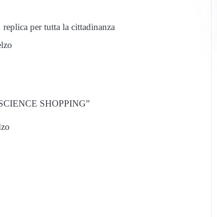
replica per tutta la cittadinanza
elzo
ale “SCIENCE SHOPPING”
lzo