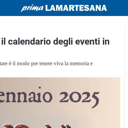
l calendario degli eventi in
are è il modo per tenere viva la memoria e