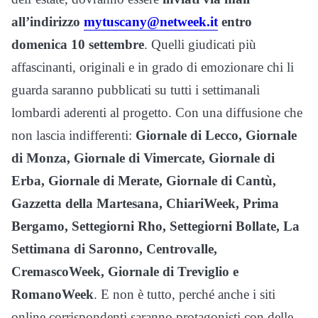
all’indirizzo
mytuscany@netweek.it
entro
domenica 10 settembre
. Quelli giudicati più
affascinanti, originali e in grado di emozionare chi li
guarda saranno pubblicati su tutti i settimanali
lombardi aderenti al progetto. Con una diffusione che
non lascia indifferenti:
Giornale di Lecco, Giornale
di Monza, Giornale di Vimercate, Giornale di
Erba, Giornale di Merate, Giornale di Cantù,
Gazzetta della Martesana, ChiariWeek, Prima
Bergamo, Settegiorni Rho, Settegiorni Bollate, La
Settimana di Saronno, Centrovalle,
CremascoWeek, Giornale di Treviglio e
RomanoWeek
. E non è tutto, perché anche i siti
online corrispondenti saranno protagonisti con delle