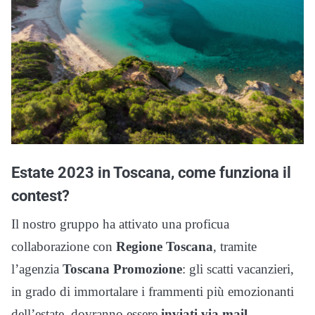
Estate 2023 in Toscana, come funziona il
contest?
Il nostro gruppo ha attivato una proficua
collaborazione con
Regione Toscana
, tramite
l’agenzia
Toscana Promozione
: gli scatti vacanzieri,
in grado di immortalare i frammenti più emozionanti
dell’estate, dovranno essere
inviati via mail