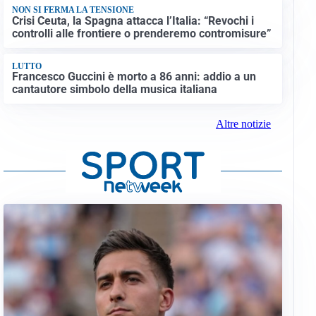
NON SI FERMA LA TENSIONE
Crisi Ceuta, la Spagna attacca l’Italia: “Revochi i
controlli alle frontiere o prenderemo contromisure”
LUTTO
Francesco Guccini è morto a 86 anni: addio a un
cantautore simbolo della musica italiana
Altre notizie