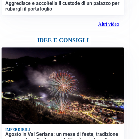
Aggredisce e accoltella il custode di un palazzo per
rubargli il portafoglio
Altri video
IDEE E CONSIGLI
IMPERDIBILI
Agosto in Val Seriana: un mese di feste, tradizione