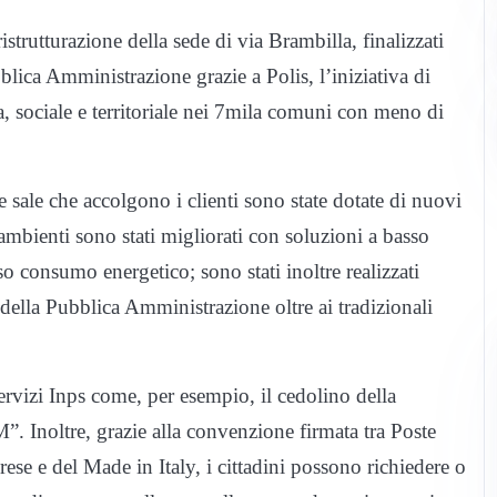
trutturazione della sede di via Brambilla, finalizzati
bblica Amministrazione grazie a Polis, l’iniziativa di
 sociale e territoriale nei 7mila comuni con meno di
 sale che accolgono i clienti sono state dotate di nuovi
i ambienti sono stati migliorati con soluzioni a basso
 consumo energetico; sono stati inoltre realizzati
i della Pubblica Amministrazione oltre ai tradizionali
 servizi Inps come, per esempio, il cedolino della
M”. Inoltre, grazie alla convenzione firmata tra Poste
rese e del Made in Italy, i cittadini possono richiedere o