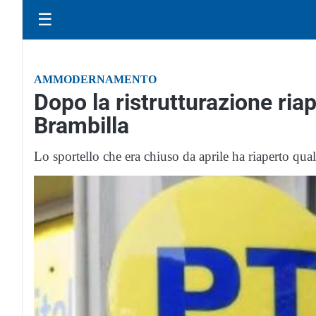
☰
AMMODERNAMENTO
Dopo la ristrutturazione riapr
Brambilla
Lo sportello che era chiuso da aprile ha riaperto qua