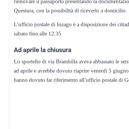
rinnovare il passaporto presentando la documentazion
Questura, con la possibilità di riceverlo a domicilio.
L’ufficio postale di Inzago è a disposizione dei cittad
sabato fino alle 12.35
Ad aprile la chiusura
Lo sportello di via Brambilla aveva abbassato le se
ad aprile e avrebbe dovuto riaprire venerdì 5 giugno
hanno dovuto far riferimento all’ufficio postale di G