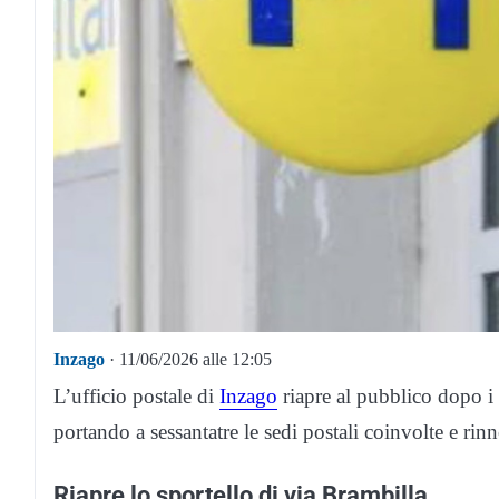
Inzago
· 11/06/2026 alle 12:05
L’ufficio postale di
Inzago
riapre al pubblico dopo i l
portando a sessantatre le sedi postali coinvolte e rin
Riapre lo sportello di via Brambilla