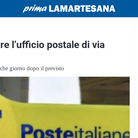
e l’ufficio postale di via
lche giorno dopo il previsto