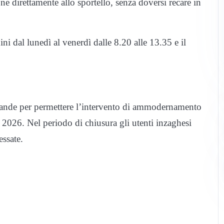
e direttamente allo sportello, senza doversi recare in
ini dal lunedì al venerdì dalle 8.20 alle 13.35 e il
rrande per permettere l’intervento di ammodernamento
 2026. Nel periodo di chiusura gli utenti inzaghesi
essate.