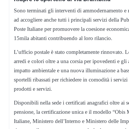
Sono terminati gli interventi di ammodernamento e ris
ad accogliere anche tutti i principali servizi della Pu
Poste Italiane per promuovere la coesione economica,
15mila abitanti contribuendo al loro rilancio.
L’ufficio postale è stato completamente rinnovato. Le
arredi e colori oltre a una corsia per ipovedenti e gl
impatto ambientale e una nuova illuminazione a basso
sportelli ribassati per richiedere in comodità i serviz
prodotti e servizi.
Disponibili nella sede i certificati anagrafici oltre ai
pensione, la certificazione unica e il modello “Obis 
Italiane, Ministero dell’Interno e Ministero delle Imp