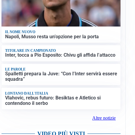
IL NOME NUOVO
Napoli, Musso resta un’opzione per la porta
TITOLARE IN CAMPIONATO
Inter, tocca a Pio Esposito: Chivu gli affida l’attacco
LE PAROLE
Spalletti prepara la Juve: “Con l’Inter servirà essere
squadra”
LONTANO DALL'ITALIA
Vlahovic, rebus futuro: Besiktas e Atletico si
contendono il serbo
Altre notizie
VIDEO PIÙ VISTI