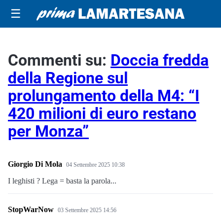
☰
Commenti su:
Doccia fredda
della Regione sul
prolungamento della M4: “I
420 milioni di euro restano
per Monza”
Giorgio Di Mola
04 Settembre 2025 10:38
I leghisti ? Lega = basta la parola...
StopWarNow
03 Settembre 2025 14:56