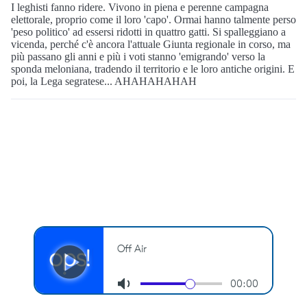
I leghisti fanno ridere. Vivono in piena e perenne campagna
elettorale, proprio come il loro 'capo'. Ormai hanno talmente perso
'peso politico' ad essersi ridotti in quattro gatti. Si spalleggiano a
vicenda, perché c'è ancora l'attuale Giunta regionale in corso, ma
più passano gli anni e più i voti stanno 'emigrando' verso la
sponda meloniana, tradendo il territorio e le loro antiche origini. E
poi, la Lega segratese... AHAHAHAHAH