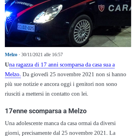
Melzo
· 30/11/2021 alle 16:57
U
na ragazza di 17 anni scomparsa da casa sua a
Melzo.
Da giovedì 25 novembre 2021 non si hanno
più sue notizie e ancora oggi i genitori non sono
riusciti a mettersi in contatto con lei.
17enne scomparsa a Melzo
Una adolescente manca da casa ormai da diversi
giorni, precisamente dal 25 novembre 2021. La