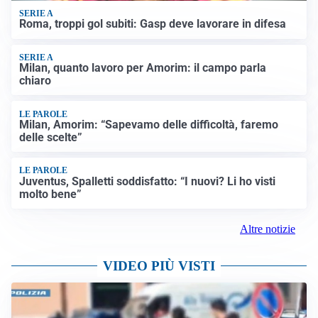
SERIE A
Roma, troppi gol subiti: Gasp deve lavorare in difesa
SERIE A
Milan, quanto lavoro per Amorim: il campo parla
chiaro
LE PAROLE
Milan, Amorim: “Sapevamo delle difficoltà, faremo
delle scelte”
LE PAROLE
Juventus, Spalletti soddisfatto: “I nuovi? Li ho visti
molto bene”
Altre notizie
VIDEO PIÙ VISTI