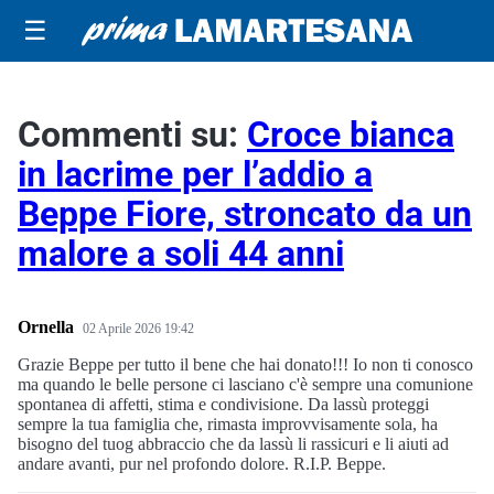
☰
Commenti su:
Croce bianca
in lacrime per l’addio a
Beppe Fiore, stroncato da un
malore a soli 44 anni
Ornella
02 Aprile 2026 19:42
Grazie Beppe per tutto il bene che hai donato!!! Io non ti conosco
ma quando le belle persone ci lasciano c'è sempre una comunione
spontanea di affetti, stima e condivisione. Da lassù proteggi
sempre la tua famiglia che, rimasta improvvisamente sola, ha
bisogno del tuog abbraccio che da lassù li rassicuri e li aiuti ad
andare avanti, pur nel profondo dolore. R.I.P. Beppe.