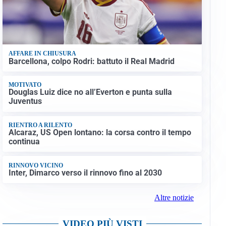
AFFARE IN CHIUSURA
Barcellona, colpo Rodri: battuto il Real Madrid
MOTIVATO
Douglas Luiz dice no all’Everton e punta sulla
Juventus
RIENTRO A RILENTO
Alcaraz, US Open lontano: la corsa contro il tempo
continua
RINNOVO VICINO
Inter, Dimarco verso il rinnovo fino al 2030
Altre notizie
VIDEO PIÙ VISTI