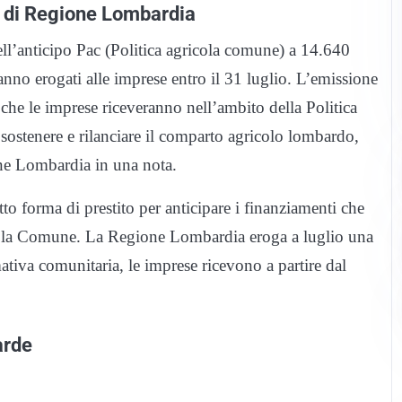
ti di Regione Lombardia
ll’anticipo Pac (Politica agricola comune) a 14.640
anno erogati alle imprese entro il 31 luglio. L’emissione
i che le imprese riceveranno nell’ambito della Politica
sostenere e rilanciare il comparto agricolo lombardo,
ne Lombardia in una nota.
to forma di prestito per anticipare i finanziamenti che
icola Comune. La Regione Lombardia eroga a luglio una
mativa comunitaria, le imprese ricevono a partire dal
arde