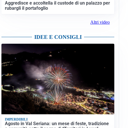
Aggredisce e accoltella il custode di un palazzo per
rubargli il portafoglio
Altri video
IDEE E CONSIGLI
IMPERDIBILI
Agosto in Val Seriana: un mese di feste, tradizione