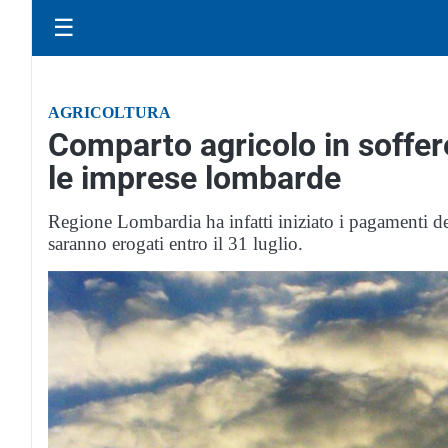
☰
AGRICOLTURA
Comparto agricolo in soffere
le imprese lombarde
Regione Lombardia ha infatti iniziato i pagamenti del
saranno erogati entro il 31 luglio.