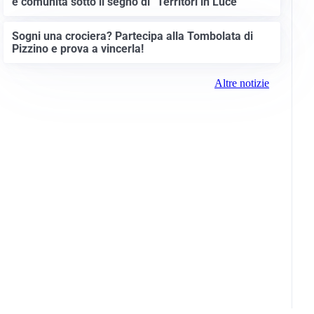
e comunità sotto il segno di “Territori in Luce”
Sogni una crociera? Partecipa alla Tombolata di
Pizzino e prova a vincerla!
Altre notizie