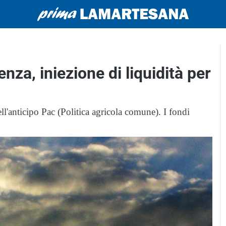
nza, iniezione di liquidità per
l'anticipo Pac (Politica agricola comune). I fondi