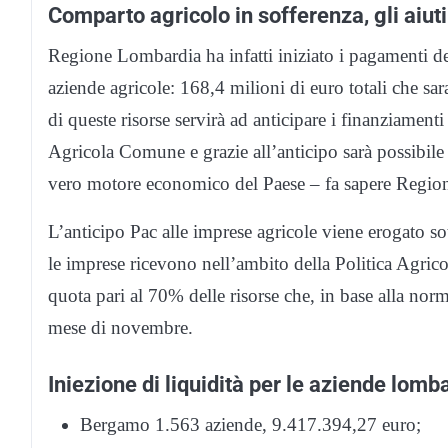
Comparto agricolo in sofferenza, gli aiu
Regione Lombardia ha infatti iniziato i pagamenti de
aziende agricole: 168,4 milioni di euro totali che sar
di queste risorse servirà ad anticipare i finanziament
Agricola Comune e grazie all’anticipo sarà possibile 
vero motore economico del Paese – fa sapere Regio
L’anticipo Pac alle imprese agricole viene erogato sot
le imprese ricevono nell’ambito della Politica Agr
quota pari al 70% delle risorse che, in base alla nor
mese di novembre.
Iniezione di liquidità per le aziende lomb
Bergamo 1.563 aziende, 9.417.394,27 euro;