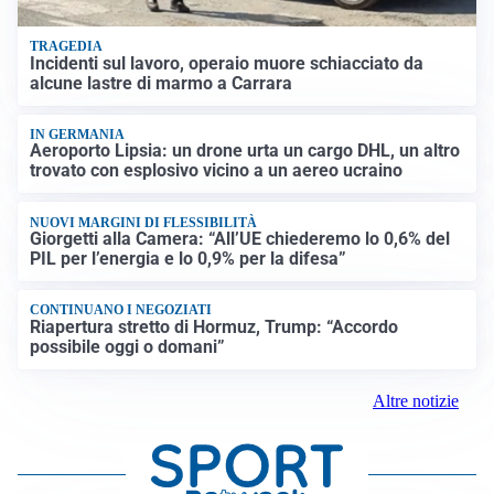
TRAGEDIA
Incidenti sul lavoro, operaio muore schiacciato da
alcune lastre di marmo a Carrara
IN GERMANIA
Aeroporto Lipsia: un drone urta un cargo DHL, un altro
trovato con esplosivo vicino a un aereo ucraino
NUOVI MARGINI DI FLESSIBILITÀ
Giorgetti alla Camera: “All’UE chiederemo lo 0,6% del
PIL per l’energia e lo 0,9% per la difesa”
CONTINUANO I NEGOZIATI
Riapertura stretto di Hormuz, Trump: “Accordo
possibile oggi o domani”
Altre notizie