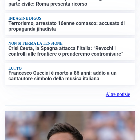
parte civile: Roma presenta ricorso
INDAGINE DIGOS
Terrorismo, arrestato 16enne comasco: accusato di
propaganda jihadista
NON SI FERMA LA TENSIONE
Crisi Ceuta, la Spagna attacca l’Italia: “Revochi i
controlli alle frontiere o prenderemo contromisure”
LUTTO
Francesco Guccini è morto a 86 anni: addio a un
cantautore simbolo della musica italiana
Altre notizie