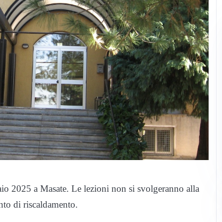
aio 2025 a Masate. Le lezioni non si svolgeranno alla
nto di riscaldamento.