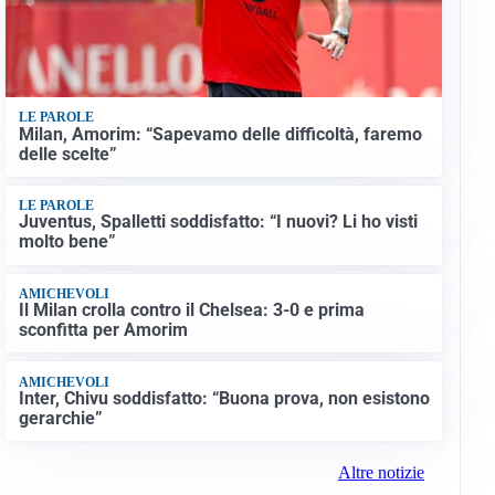
LE PAROLE
Milan, Amorim: “Sapevamo delle difficoltà, faremo
delle scelte”
LE PAROLE
Juventus, Spalletti soddisfatto: “I nuovi? Li ho visti
molto bene”
AMICHEVOLI
Il Milan crolla contro il Chelsea: 3-0 e prima
sconfitta per Amorim
AMICHEVOLI
Inter, Chivu soddisfatto: “Buona prova, non esistono
gerarchie”
Altre notizie