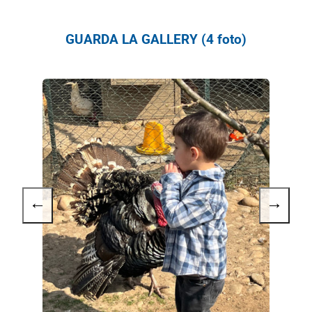
GUARDA LA GALLERY (4 foto)
←
→