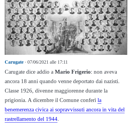
Carugate
· 07/06/2021 alle 17:11
Carugate dice addio a
Mario Frigerio
: non aveva
ancora 18 anni quando venne deportato dai nazisti.
Classe 1926, divenne maggiorenne durante la
prigionia. A dicembre il Comune conferì
la
benemerenza civica ai sopravvissuti ancora in vita del
rastrellamento del 1944
.