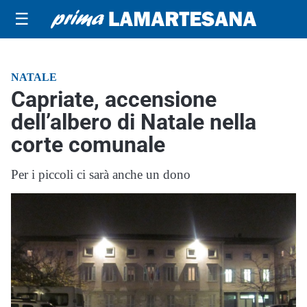
☰
NATALE
Capriate, accensione
dell’albero di Natale nella
corte comunale
Per i piccoli ci sarà anche un dono