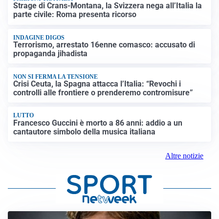
Strage di Crans-Montana, la Svizzera nega all’Italia la
parte civile: Roma presenta ricorso
INDAGINE DIGOS
Terrorismo, arrestato 16enne comasco: accusato di
propaganda jihadista
NON SI FERMA LA TENSIONE
Crisi Ceuta, la Spagna attacca l’Italia: “Revochi i
controlli alle frontiere o prenderemo contromisure”
LUTTO
Francesco Guccini è morto a 86 anni: addio a un
cantautore simbolo della musica italiana
Altre notizie