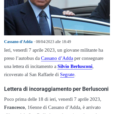
Cassano d'Adda
· 08/04/2023 alle 18:49
Ieri, venerdì 7 aprile 2023, un giovane militante ha
preso l’autobus da
Cassano d’Adda
per consegnare
una lettera di incitamento a
Silvio Berlusconi
,
ricoverato al San Raffaele di
Segrate
.
Lettera di incoraggiamento per Berlusconi
Poco prima delle 18 di ieri, venerdì 7 aprile 2023,
Francesco
, 16enne di Cassano d’Adda, è arrivato