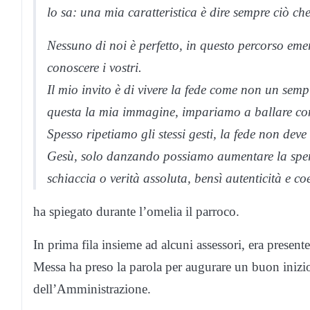
lo sa: una mia caratteristica è dire sempre ciò ch
Nessuno di noi è perfetto, in questo percorso emer
conoscere i vostri.
Il mio invito è di vivere la fede come non un sem
questa la mia immagine, impariamo a ballare co
Spesso ripetiamo gli stessi gesti, la fede non dev
Gesù, solo danzando possiamo aumentare la sper
schiaccia o verità assoluta, bensì autenticità e co
ha spiegato durante l’omelia il parroco.
In prima fila insieme ad alcuni assessori, era present
Messa ha preso la parola per augurare un buon inizio 
dell’Amministrazione.