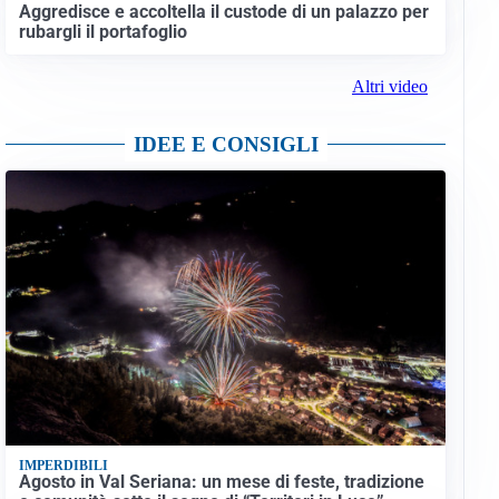
Aggredisce e accoltella il custode di un palazzo per
rubargli il portafoglio
Altri video
IDEE E CONSIGLI
IMPERDIBILI
Agosto in Val Seriana: un mese di feste, tradizione