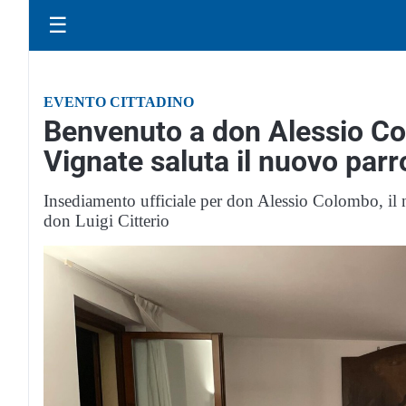
☰
EVENTO CITTADINO
Benvenuto a don Alessio Co
Vignate saluta il nuovo par
Insediamento ufficiale per don Alessio Colombo, il n
don Luigi Citterio