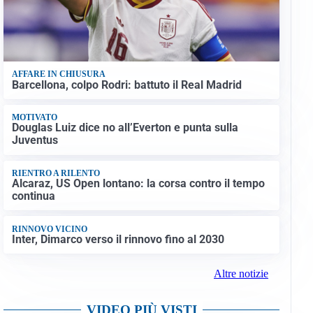
AFFARE IN CHIUSURA
Barcellona, colpo Rodri: battuto il Real Madrid
MOTIVATO
Douglas Luiz dice no all’Everton e punta sulla
Juventus
RIENTRO A RILENTO
Alcaraz, US Open lontano: la corsa contro il tempo
continua
RINNOVO VICINO
Inter, Dimarco verso il rinnovo fino al 2030
Altre notizie
VIDEO PIÙ VISTI