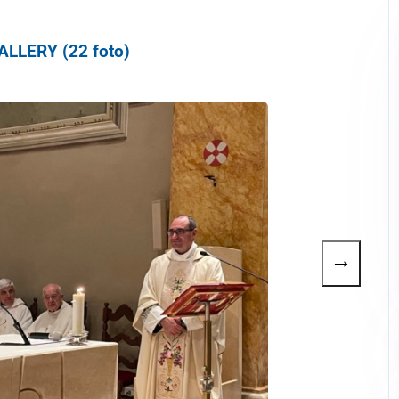
LLERY (22 foto)
→