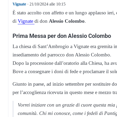
Vignate
· 21/10/2024 alle 10:15
È stato accolto con affetto e un lungo applauso ieri,
di
Vignate
di don
Alessio Colombo
.
Prima Messa per don Alessio Colombo
La chiesa di Sant’Ambrogio a Vignate era gremita in
insediamento del parrocco don Alessio Colombo.
Dopo la processione dall’oratorio alla Chiesa, ha avu
Bove a consegnare i doni di fede e proclamare il so
Giunto in paese, ad inizio settembre per sostituire d
per l’accoglienza ricevuta in questo mese e mezzo tr
Vorrei iniziare con un grazie di cuore questa mia 
comunità. Chi mi conosce, come i fedeli di Panti