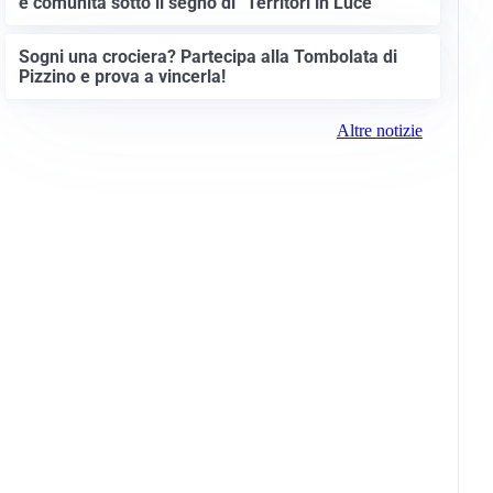
e comunità sotto il segno di “Territori in Luce”
Sogni una crociera? Partecipa alla Tombolata di
Pizzino e prova a vincerla!
Altre notizie