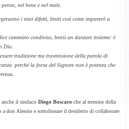
e penso, nel bene e nel male.
geranno i miei difetti, limiti così come imparerò a
plice cammino condiviso, bensì un danzare insieme: è
n Dio.
e essere tradizione ma trasmissione della parola di
anza perché la forza del Signore non è potenza che
erenza.
e anche il sindaco
Diego Boscaro
che al termine della
a don Alessio e sottolineare il desiderio di collaborare