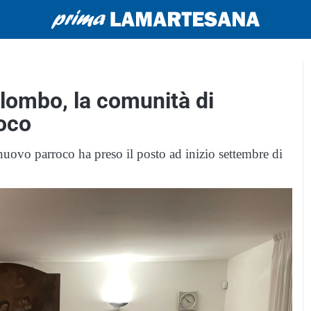
lombo, la comunità di
roco
uovo parroco ha preso il posto ad inizio settembre di