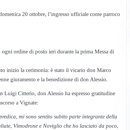
 domenica 20 ottobre, l’ingresso ufficiale come parroco
 ogni ordine di posto ieri durante la prima Messa di
to inizio la cerimonia: è stato il vicario don Marco
lenne giuramento e la benedizione di don Alessio.
on Luigi Citterio, don Alessio ha espresso gratitudine
ascorso a Vignate:
predica, mi sono sentito subito parte integrante della
gliate, Vimodrone e Noviglio che ho lasciato da poco,