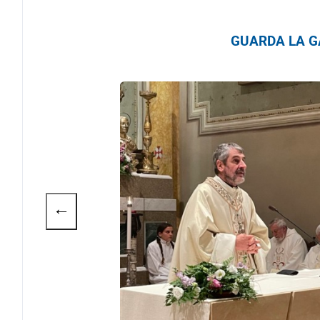
GUARDA LA GA
←