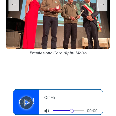
←
→
Premiazione Coro Alpini Melzo