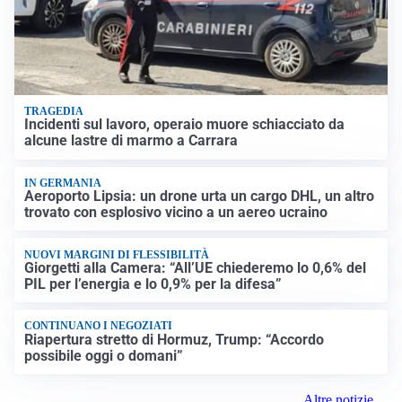
TRAGEDIA
Incidenti sul lavoro, operaio muore schiacciato da
alcune lastre di marmo a Carrara
IN GERMANIA
Aeroporto Lipsia: un drone urta un cargo DHL, un altro
trovato con esplosivo vicino a un aereo ucraino
NUOVI MARGINI DI FLESSIBILITÀ
Giorgetti alla Camera: “All’UE chiederemo lo 0,6% del
PIL per l’energia e lo 0,9% per la difesa”
CONTINUANO I NEGOZIATI
Riapertura stretto di Hormuz, Trump: “Accordo
possibile oggi o domani”
Altre notizie